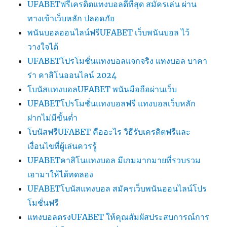
UFABETฟรีเครดิตแทงบอลดีที่สุด สมัครเล่น ผ่าน
ทางเข้าเว็บหลัก ปลอดภัย
พนันบอลออนไลน์ฟรีUFABET เว็บพนันบอล ไว้
วางใจได้
UFABETโปรโมชั่นแทงบอลแจกจริง แทงบอล บาคา
ร่า คาสิโนออนไลน์ 2024
โบนัสแทงบอลUFABET พนันมือถือผ่านเว็บ
UFABETโปรโมชั่นแทงบอลฟรี แทงบอลเว็บหลัก
ฝากไม่มีขั้นต่ำ
โบนัสฟรีUFABET คืออะไร วิธีรับเครดิตฟรีและ
เงื่อนไขที่ผู้เล่นควรรู้
UFABETคาสิโนแทงบอล มีเกมมากมายที่รวบรวม
เอามาให้ได้ทดลอง
UFABETโบนัสแทงบอล สมัครเว็บพนันออนไลน์โปร
โมชั่นฟรี
แทงบอลตรงUFABET ให้คุณสัมผัสประสบการณ์การ