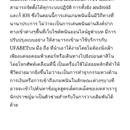
สามารถจัดตั้งได้ทุกระบบปฏิบัติ การทั้งยัง android
และก็ iOS ซึ่งในตอนนี้การเล่นเกมพนันนั้นมีวิถีทางที่
นานาประการ ไม่ว่าจะเป็นการเล่นพนันผ่านลิงค์ปาก
ทางเข้าต่างๆพื้นที่เว็บไซต์พนันออนไลน์ยูฟ่าเบท มีการ
ปรับปรุงแบบอย่าง ให้สามารถเข้ามาใช้บริการกับ
UFABETบน มือ ถือ ที่นำเอาได้ง่ายโดยไม่ต้องนั่งเฝ้า
เพียงแค่จอคอมพิวเตอร์หรือเดินทางไปยังบ่อนคาสิโน
โดยโทรศัพท์เคลื่อนที่นี้ เป็นเครื่องใช้ไม้สอยหลักที่ทำให้
ชีวิตง่ายมากยิ่งขึ้นไม่ว่าจะเป็นการทำธุรกรรมทางด้าน
การเงินหรือการเข้าถึงเกมพนันในลักษณะต่างๆบางที
อาจจะเข้าไปค้นหาข้อมูลสูตรเด็ดกลเม็ดของเหล่าเรารู
นักปราชญ์มาเป็นตัวช่วยสำหรับในการวางเดิมพันได้
ด้วย