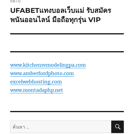
ถัดไป
UFABETแทงบอลเว็บแม่ รับสมัคร
เรื่อง
ต่อ
พนันออนไลน์ มือถือทุกรุ่น VIP
ไป:
www.kitchenremodelingpa.com
www.amberfordphoto.com
excelwebhosting.com
www.montadaphp.net
ค้นห
ค้นหา: