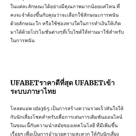
ในแต่ละลักษณะได้อย่างมีคุณภาพมากน้อยแค่ไหน ที่
คงจะจำต้องขึ้นกับคุณว่าจะเลือกใช้ลักษณะการพนัน
ด้วยลักษณะใก หรือใช้ช่องทางใดในการทำเงินให้เกิด
มาได้ด้วยโปรโมชั่นต่างๆที่เว็บไซต์ให้ท่านมาใช้สำหรับ
ในการพนัน
UFABETราคาดีที่สุด UFABETเข้า
ระบบภาษาไทย
โหลดแอพ ufa365 เป็นการสร้างความรวดเร็วทันใจให้
กับนักเสี่ยงโชคสำหรับเพื่อการเล่นการเดิมพันออนไลน์
ในขณะนี้กับความนำสมัยของเทคโนโลยี ที่มีเพิ่มขึ้น
เรื่อยๆ เพื่อเป็นการอำนวยความสะดวก ให้กับนักเสี่ยง