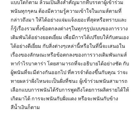
แบบใดก็ตาม ล้วนเป็นสิ่งสำคัญมากที่บรรดาผู้เข้าร่วม
พนันทุกๆคน ต้องมีความรู้ความเข้าใจในเกมส์ตามที่
กล่าวถึงมา ให้ได้อย่างแจ่มแจ้งเยอะที่สุดหรือทราบและ
ก็รู้เรื่องรวมทั้งข้อตกลงต่างๆในทุกๆรูปแบบของการวาง
เดิมพันได้อย่างยอดเยี่ยม เพื่อมีการได้เปรียบให้กับตนเอง
ได้อย่างดีเยี่ยม กับสิ่งต่างๆเหล่านี้หรือในที่นี้จะเสนอใน
เรื่องของลักษณะหรือข้อตกลงของการวางเดิมพันเกมส์
หากำไรบาคาร่า โดยสามารถที่จะอธิบายได้อย่างชัด กับ
ผู้พนันที่จะมีต่างกันออกไป ที่ควรจำต้องขึ้นกับคุณ ว่าจะ
ทายผลว่าฝั่งไหนจะเป็นฝั่งที่ชนะ ผู้เข้าร่วมพนันสามารถ
เลือกแบบการพนันได้รับการพูดถึงโดยการผลิตรายได้ให้
เกิดมาได้ การจะพนันกับฝั่งแดง หรือจะพนันกับข้าง
สีน้ำเงินก็ตาม