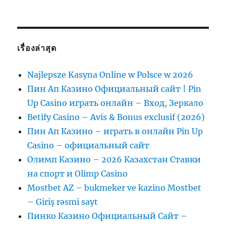
เรื่องล่าสุด
Najlepsze Kasyna Online w Polsce w 2026
Пин Ап Казино Официальный сайт | Pin
Up Casino играть онлайн – Вход, Зеркало
Betify Casino – Avis & Bonus exclusif (2026)
Пин Ап Казино – играть в онлайн Pin Up
Casino – официальный сайт
Олимп Казино – 2026 Казахстан Ставки
на спорт и Olimp Casino
Mostbet AZ – bukmeker ve kazino Mostbet
– Giriş rəsmi sayt
Пинко Казино Официальный Сайт –