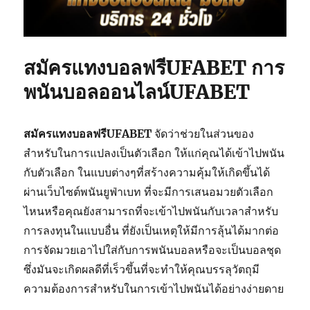
สมัครแทงบอลฟรีUFABET
การ
พนันบอลออนไลน์UFABET
สมัครแทงบอลฟรีUFABET
จัดว่าช่วยในส่วนของ
สำหรับในการแปลงเป็นตัวเลือก ให้แก่คุณได้เข้าไปพนัน
กับตัวเลือก ในแบบต่างๆที่สร้างความคุ้มให้เกิดขึ้นได้
ผ่านเว็บไซต์พนันยูฟ่าเบท ที่จะมีการเสนอมวยตัวเลือก
ไหนหรือคุณยังสามารถที่จะเข้าไปพนันกับเวลาสำหรับ
การลงทุนในแบบอื่น ที่ยังเป็นเหตุให้มีการลุ้นได้มากต่อ
การจัดมวยเอาไปใส่กับการพนันบอลหรือจะเป็นบอลชุด
ซึ่งมันจะเกิดผลดีที่เร็วขึ้นที่จะทำให้คุณบรรลุวัตถุมี
ความต้องการสำหรับในการเข้าไปพนันได้อย่างง่ายดาย