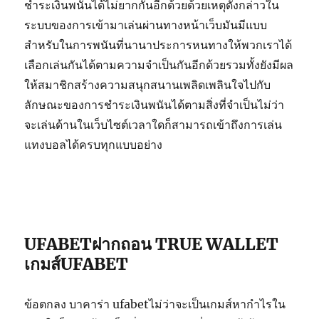
ชำระเงินพนันได้ไม่ยากกันอีกด้วยด้วยเหตุดังกล่าวใน
ระบบของการเข้ามาเล่นผ่านทางหน้าเว็บมันมีแบบ
สำหรับในการพนันที่นานาประการหนทางให้พวกเราได้
เลือกเล่นกันได้ตามความจำเป็นกันอีกด้วยรวมทั้งยังมีผล
ให้สมาชิกสร้างความสนุกสนานเพลิดเพลินใจไปกับ
ลักษณะของการชำระเงินพนันได้ตามสิ่งที่จำเป็นไม่ว่า
จะเล่นด้านในเว็บไซต์เวลาใดก็สามารถเข้าถึงการเล่น
แทงบอลได้ครบทุกแบบอย่าง
UFABETฝากถอน TRUE WALLET
เกมส์UFABET
ข้อตกลง บาคาร่า ufabetไม่ว่าจะเป็นเกมส์หากำไรใน