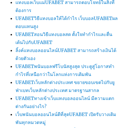
แทงบอลเว็บแม่UFABET สามารถตอบโจทย์ในสิ่งที่
ต้องการ
UFABETวิธีแทงบอลให้ได้กำไร เว็บบอลUFABETผล
ตอบแทนสูง
UFABETสอนวิธีแทงบอลสด ตั้งใจทำกำไรและตื่น
เต้นไปกับUFABET
ลิ้งค์แทงบอลออนไลน์UFABET สามารถสร้างเงินได้
ด้วยตัวเอง
UFABETพนันบอลฟรีโบนัสสูงสุด ประตูสู่โอกาสทำ
กำไรที่เหนือกว่าในโลกแห่งการเดิมพัน
UFABETเว็บหลักต่างประเทศ ขยายขอบเขตไปกับยู
ฟ่าเบทเว็บหลักต่างประเทศ มาตรฐานสากล
UFABETทางเข้าเว็บแทงบอลออนไลน์ มีความแตก
ต่างกันอย่างไร?
เว็บพนันบอลออนไลน์ดีที่สุดUFABET เปิดรับวางเดิม
พันทุกหมวดหมู่