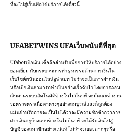
ที่จะไปสู่เว็บเพื่อใช้บริการได้เดี๋ยวนี้
UFABETWINS UFAเว็บพนันดีที่สุด
Ufabetเบิกเงิน เชื่อถือสำหรับเพื่อการให้บริการได้อย่าง
ยอดเยี่ยม กับกระบวนการทำธุรกรรมด้านการเงินใน
เว็บไซต์พนันออนไลน์ยูฟ่าเบท ไม่ว่าจะเป็นการฝากเงิน
หรือเบิกเงินสามารถทำเป็นอย่างเร็วฉับไว โดยการถอน
เงินผ่านระบบอัตโนมัติข้างในไม่กี่นาที จะมีคณะทำงาน
รอตรวจตราเนื้อหาต่างๆอย่างสมบูรณ์และก็ถูกต้อง
แม่นยำหรืออาจจะเป็นไปได้ว่าจะมีความชักช้ากว่าการ
ฝากเงินอยู่บ้างแบบข้างในไม่กี่นาที จะได้รับเงินไปสู่
บัญชีของสมาชิกอย่างแน่แท้ ไม่ว่าจะเยอะมากๆหรือ