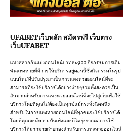
UFABETเว็บหลัก สมัครฟรี เว็บตรง
เว็บUFABET
แทง​สลากกินแบ่ง​ออนไลน์​บาท​ละ​900​ กิจกรรมการเดิม
พันแทงหวยที่มีการให้บริการอยู่ตอนนี้ซึ่งกิจกรรมในรูป
แบบใหม่ที่ปรับปรุงมาเป็นการแทงหวยออนไลน์ที่จะ
สามารถที่จะใช้บริการได้อย่างง่ายๆรวมทั้งสะดวกเป็น
อันมากสำหรับการแทงหวยออนไลน์ที่จะไปสู่เว็บเพื่อใช้
บริการโดยที่คุณไม่ต้องเป็นทุกข์แม้กระทั้งนิดหนึ่ง
สำหรับในการแทงหวยออนไลน์ที่ทุกคนจะใช้บริการได้
โดยที่คุณจะมีความบันเทิงและก็ไม่ยุ่งยากต่อการใช้
บริการได้มากมายก่ายกองสำหรับการแทงหวยออนไลน์