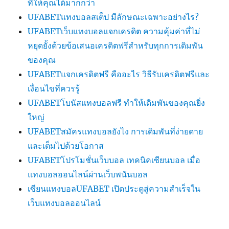
ที่ให้คุณได้มากกว่า
UFABETแทงบอลสเต็ป มีลักษณะเฉพาะอย่างไร?
UFABETเว็บแทงบอลแจกเครดิต ความคุ้มค่าที่ไม่
หยุดยั้งด้วยข้อเสนอเครดิตฟรีสำหรับทุกการเดิมพัน
ของคุณ
UFABETแจกเครดิตฟรี คืออะไร วิธีรับเครดิตฟรีและ
เงื่อนไขที่ควรรู้
UFABETโบนัสแทงบอลฟรี ทำให้เดิมพันของคุณยิ่ง
ใหญ่
UFABETสมัครแทงบอลยังไง การเดิมพันที่ง่ายดาย
และเต็มไปด้วยโอกาส
UFABETโปรโมชั่นเว็บบอล เทคนิคเซียนบอล เมื่อ
แทงบอลออนไลน์ผ่านเว็บพนันบอล
เซียนแทงบอลUFABET เปิดประตูสู่ความสำเร็จใน
เว็บแทงบอลออนไลน์