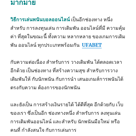
มากมาย
วิธีการเล่นพนันบอลออนไลน์
เป็นอีกช่องทาง หนึ่ง
สำหรับ การลงทุนเล่น การเดิมพัน ออนไลน์ที่มี ความคุ้ม
ค่า ที่สุดในขณะนี้ ทั้งความ หลากหลาย ของเกมการเดิม
พัน ออนไลน์ ทุกประเภทพร้อมกัน
UFABET
กับความต่อเนื่อง สำหรับการ วางเดิมพัน ได้ตลอดเวลา
อีกด้วย
เป็นช่องทาง ที่สร้างความสุข สำหรับการวาง
เดิมพันให้ กับนักพนัน กับการนำ เสนอเกมส์การพนันได้
ตรงกับความ ต้องการของนักพนัน
และยังเป็น การสร้างเงินรายได้ ได้ดีที่สุด อีกด้วยกับ เว็บ
ของเรา ซึ่งเป็นอีก ช่องทางหนึ่ง สำหรับการ ลงทุนเล่น
การเดิมพันออนไลน์ และสำหรับ นักพนันมือใหม่ หรือ
คนที่ กำลังสนใจ กับการเล่นการ