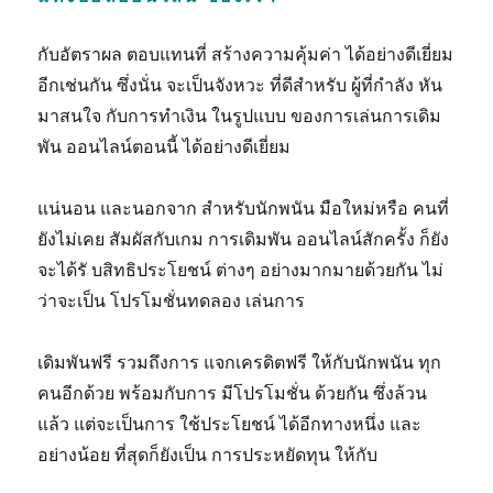
กับอัตราผล ตอบแทนที่ สร้างความคุ้มค่า ได้อย่างดีเยี่ยม
อีกเช่นกัน ซึ่งนั่น จะเป็นจังหวะ ที่ดีสำหรับ ผู้ที่กำลัง หัน
มาสนใจ กับการทำเงิน ในรูปแบบ ของการเล่นการเดิม
พัน ออนไลน์ตอนนี้ ได้อย่างดีเยี่ยม
แน่นอน และนอกจาก สำหรับนักพนัน มือใหม่หรือ คนที่
ยังไม่เคย สัมผัสกับเกม การเดิมพัน ออนไลน์สักครั้ง ก็ยัง
จะได้รั บสิทธิประโยชน์ ต่างๆ อย่างมากมายด้วยกัน ไม่
ว่าจะเป็น โปรโมชั่นทดลอง เล่นการ
เดิมพันฟรี รวมถึงการ แจกเครดิตฟรี ให้กับนักพนัน ทุก
คนอีกด้วย พร้อมกับการ มีโปรโมชั่น ด้วยกัน ซึ่งล้วน
แล้ว แต่จะเป็นการ ใช้ประโยชน์ ได้อีกทางหนึ่ง และ
อย่างน้อย ที่สุดก็ยังเป็น การประหยัดทุน ให้กับ