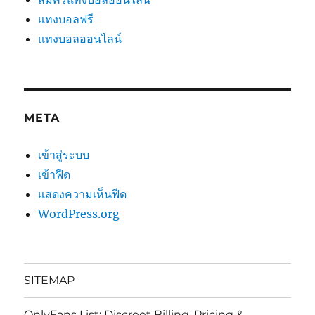
แทงบอลฟรี
แทงบอลออนไลน์
META
เข้าสู่ระบบ
เข้าฟีด
แสดงความเห็นฟีด
WordPress.org
SITEMAP
OnlyFans List: Discreet Billing, Pricing &