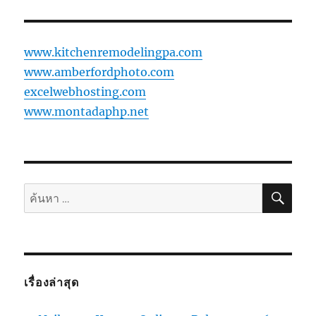
www.kitchenremodelingpa.com
www.amberfordphoto.com
excelwebhosting.com
www.montadaphp.net
ค้นห
ค้นหา:
เรื่องล่าสุด