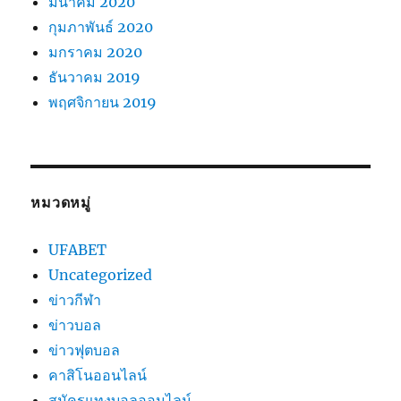
มีนาคม 2020
กุมภาพันธ์ 2020
มกราคม 2020
ธันวาคม 2019
พฤศจิกายน 2019
หมวดหมู่
UFABET
Uncategorized
ข่าวกีฬา
ข่าวบอล
ข่าวฟุตบอล
คาสิโนออนไลน์
สมัครแทงบอลออนไลน์