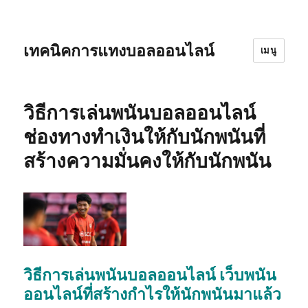
เทคนิคการแทงบอลออนไลน์
เมนู
วิธีการเล่นพนันบอลออนไลน์
ช่องทางทำเงินให้กับนักพนันที่
สร้างความมั่นคงให้กับนักพนัน
วิธีการเล่นพนันบอลออนไลน์ เว็บพนัน
ออนไลน์ที่สร้างกำไรให้นักพนันมาแล้ว