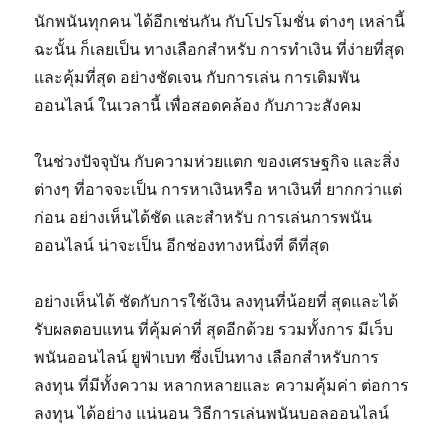
นักพนันทุกคน ได้อีกเช่นกัน กับโปรโมชั่น ต่างๆ เหล่านี้
ฉะนั้น ก็เลยเป็น ทางเลือกสำหรับ การทำเงิน ที่ง่ายที่สุด
และคุ้มที่สุด อย่างชัดเจน กับการเล่น การเดิมพัน
ออนไลน์ ในเวลานี้ เพื่อสอดคล้อง กับภาวะสังคม
ในช่วงปัจจุบัน กับความห่วยแตก ของเศรษฐกิจ และสิ่ง
ต่างๆ ที่อาจจะเป็น การหาเงินหรือ หาเงินที่ ยากกว่าแต่
ก่อน อย่างเห็นได้ชัด และสำหรับ การเล่นการพนัน
ออนไลน์ น่าจะเป็น อีกช่องทางหนึ่งที่ ดีที่สุด
อย่างเห็นได้ ชัดกับการใช้เงิน ลงทุนที่น้อยที่ สุดและได้
รับผลตอบแทน ที่คุ้มค่าที่ สุดอีกด้วย รวมทั้งการ มีเว็บ
พนันออนไลน์ ยูฟ่าเบท ซึ่งเป็นทาง เลือกสำหรับการ
ลงทุน ที่มีทั้งความ หลากหลายและ ความคุ้มค่า ต่อการ
ลงทุน ได้อย่าง แน่นอน วิธีการเล่นพนันบอลออนไลน์