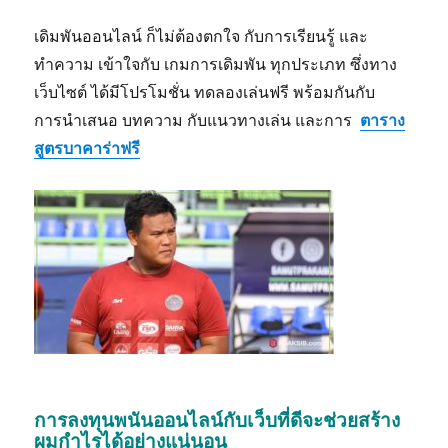
เดิมพันออนไลน์ ก็ไม่ต้องตกใจ กับการเรียนรู้ และ
ทำความ เข้าใจกับ เกมการเดิมพัน ทุกประเภท ซึ่งทาง
เว็บไซต์ ได้มีโปรโมชั่น ทดลองเล่นฟรี พร้อมกันกับ
การนำเสนอ บทความ กับแนวทางเล่น และการ
ตาราง
สูตรบาคาร่าฟรี
การลงทุนพนันออนไลน์กับเว็บที่ดีจะช่วยสร้าง
ผมกำไรได้อย่างแน่นอน