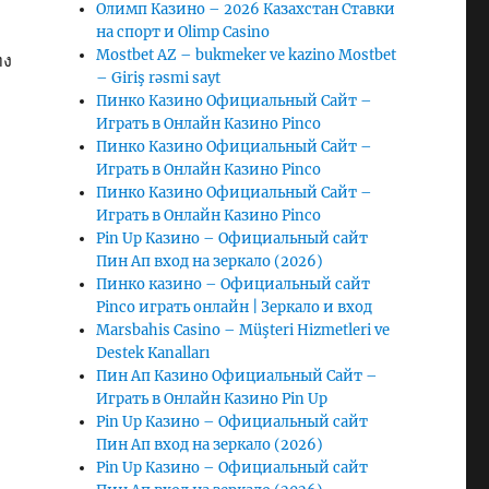
Олимп Казино – 2026 Казахстан Ставки
на спорт и Olimp Casino
Mostbet AZ – bukmeker ve kazino Mostbet
ทง
– Giriş rəsmi sayt
Пинко Казино Официальный Сайт –
Играть в Онлайн Казино Pinco
Пинко Казино Официальный Сайт –
Играть в Онлайн Казино Pinco
Пинко Казино Официальный Сайт –
Играть в Онлайн Казино Pinco
Pin Up Казино – Официальный сайт
Пин Ап вход на зеркало (2026)
Пинко казино – Официальный сайт
Pinco играть онлайн | Зеркало и вход
Marsbahis Casino – Müşteri Hizmetleri ve
Destek Kanalları
Пин Ап Казино Официальный Сайт –
Играть в Онлайн Казино Pin Up
Pin Up Казино – Официальный сайт
Пин Ап вход на зеркало (2026)
Pin Up Казино – Официальный сайт