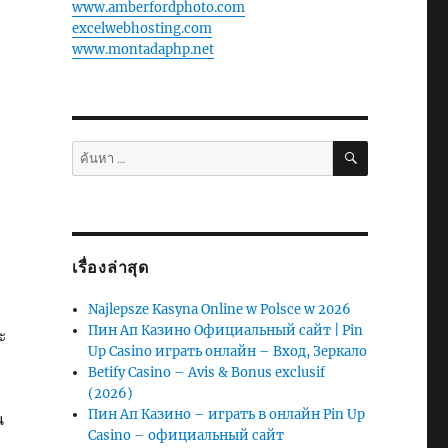
www.amberfordphoto.com
excelwebhosting.com
www.montadaphp.net
ค้นหา
ค้นหา:
เรื่องล่าสุด
Najlepsze Kasyna Online w Polsce w 2026
Пин Ап Казино Официальный сайт | Pin
ะ
Up Casino играть онлайн – Вход, Зеркало
Betify Casino – Avis & Bonus exclusif
(2026)
Пин Ап Казино – играть в онлайн Pin Up
น
Casino – официальный сайт