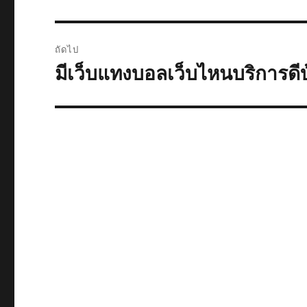
ก่อน
เรื่อง
หน้า:
ถัดไป
มีเว็บแทงบอลเว็บไหนบริการดีบ้า
เรื่อง
ต่อ
ไป: