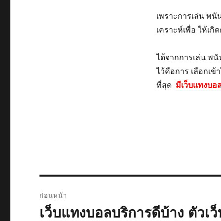
เพราะการเล่น พนัน
เคราะห์เพื่อ ให้เก
ได้จากการเล่น พนัน
ไว้คือการ เลือกเข
ที่สุด
มีเว็บแทงบอล
เมนู
ก่อนหน้า
นำทาง
เว็บแทงบอลบริการดีบ้าง ตัวเ
เรื่อง