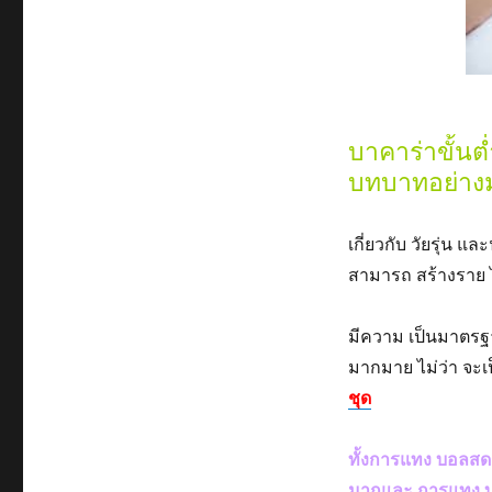
บาคาร่าขั้น
บทบาทอย่างม
เกี่ยวกับ วัยรุ่น 
สามารถ สร้างราย ได้
มีความ เป็นมาตรฐาน
มากมาย ไม่ว่า จะเ
ชุด
ทั้งการแทง บอลสดก
มากและ การแทง บอ