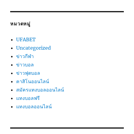
หมวดหมู่
UFABET
Uncategorized
ข่าวกีฬา
ข่าวบอล
ข่าวฟุตบอล
คาสิโนออนไลน์
สมัครแทงบอลออนไลน์
แทงบอลฟรี
แทงบอลออนไลน์