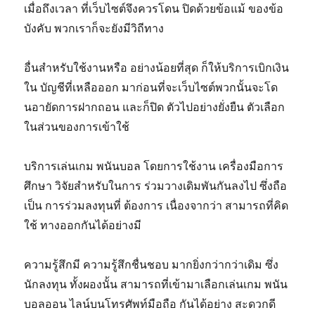
เมื่อถึงเวลา ที่เว็บไซต์จึงควรโดน ปิดด้วยข้อแม้ ของข้อ
บังคับ พวกเราก็จะยังมีวิถีทาง
อื่นสำหรับใช้งานหรือ อย่างน้อยที่สุด ก็ให้บริการเบิกเงิน
ใน บัญชีที่เหลือออก มาก่อนที่จะเว็บไซต์พวกนั้นจะโด
นอายัดการฝากถอน และก็ปิด ตัวไปอย่างยั่งยืน ตัวเลือก
ในส่วนของการเข้าใช้
บริการเล่นเกม พนันบอล โดยการใช้งาน เครื่องมือการ
ศึกษา วิจัยสำหรับในการ ร่วมวางเดิมพันกันลงไป ซึ่งถือ
เป็น การร่วมลงทุนที่ ต้องการ เนื่องจากว่า สามารถที่คิด
ใช้ ทางออกกันได้อย่างมี
ความรู้สึกมี ความรู้สึกชื่นชอบ มากยิ่งกว่ากว่าเดิม ซึ่ง
นักลงทุน ทั้งผองนั้น สามารถที่เข้ามาเลือกเล่นเกม พนัน
บอลออน ไลน์บนโทรศัพท์มือถือ กันได้อย่าง สะดวกดี