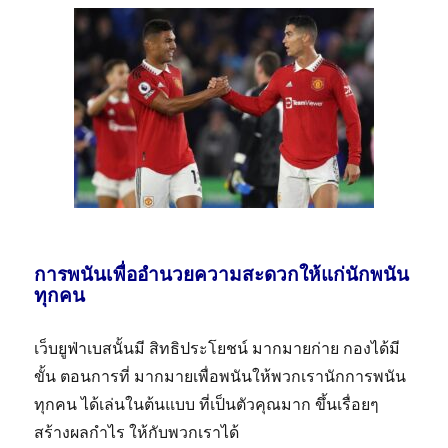
การพนันเพื่ออำนวยความสะดวกให้แก่นักพนัน
ทุกคน
เว็บยูฟ่าเบสนั้นมี สิทธิประโยชน์ มากมายก่าย กองได้มี
ขั้น ตอนการที่ มากมายเพื่อพนันให้พวกเรานักการพนัน
ทุกคน ได้เล่นในต้นแบบ ที่เป็นตัวคุณมาก ขึ้นเรื่อยๆ
สร้างผลกำไร ให้กับพวกเราได้