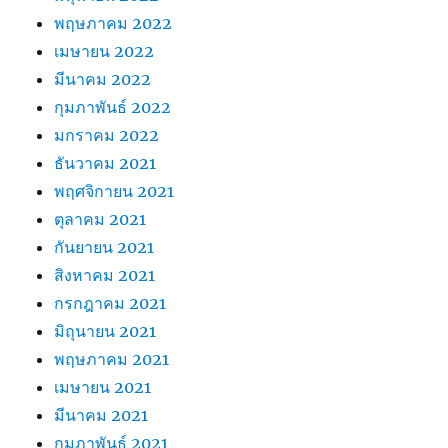
พฤษภาคม 2022
เมษายน 2022
มีนาคม 2022
กุมภาพันธ์ 2022
มกราคม 2022
ธันวาคม 2021
พฤศจิกายน 2021
ตุลาคม 2021
กันยายน 2021
สิงหาคม 2021
กรกฎาคม 2021
มิถุนายน 2021
พฤษภาคม 2021
เมษายน 2021
มีนาคม 2021
กุมภาพันธ์ 2021