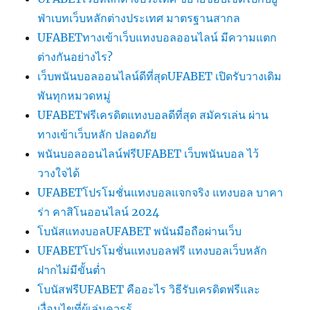
ฟ่าเบทเว็บหลักต่างประเทศ มาตรฐานสากล
UFABETทางเข้าเว็บแทงบอลออนไลน์ มีความแตก
ต่างกันอย่างไร?
เว็บพนันบอลออนไลน์ดีที่สุดUFABET เปิดรับวางเดิม
พันทุกหมวดหมู่
UFABETฟรีเครดิตแทงบอลดีที่สุด สมัครเล่น ผ่าน
ทางเข้าเว็บหลัก ปลอดภัย
พนันบอลออนไลน์ฟรีUFABET เว็บพนันบอล ไว้
วางใจได้
UFABETโปรโมชั่นแทงบอลแจกจริง แทงบอล บาคา
ร่า คาสิโนออนไลน์ 2024
โบนัสแทงบอลUFABET พนันมือถือผ่านเว็บ
UFABETโปรโมชั่นแทงบอลฟรี แทงบอลเว็บหลัก
ฝากไม่มีขั้นต่ำ
โบนัสฟรีUFABET คืออะไร วิธีรับเครดิตฟรีและ
เงื่อนไขที่ผู้เล่นควรรู้