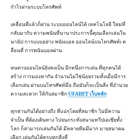
กำไรผ่านระบบโทรศัพท์
เคลื่อนที่แล้วก็ผ่าน ระบบออนไลน์ได้ เทคโนโลยี ใหม่ที่
กลับมากับ ความพนันที่นานาประการนี้คุณเลือกเล่นใน
นานัป การแบบอย่าง พนันบอล ออนไลน์บนโทรศัพท์เ ค
ลื่อนที่ การพนันบอลผ่าน
หนทางออนไลน์ยังคงเป็น อีกหนึ่งการเล่น ที่ทุกคนได้
สร้าง การมองหากัน จำนวนไม่ใช่น้อยรวมทั้งเมื่อมีการ
เลือกเล่น ผ่านบนโทรศัพท์มือ ถือมันก็จะเป็นสิ่ง ที่อำนวย
ความสะดวก ให้กับสมาชิก
UFABET เว็บหลัก
ทุกท่านกันได้อย่างถึง ที่แน่ๆโดยที่สมาชิก ไม่มีความ
จำเป็น ที่ต้องเดินทาง ไปจนกระทั่งสนามทวีปเอเชียทั้ง
โลก ก็สามารถเล่นกันได้ มีหลายทีมมีมาก มายสมาคม
เลือก เล่นกันได้ครบทุกสิ่งที่