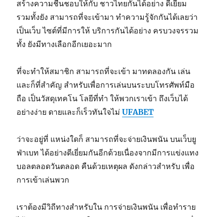
สร้างความชื่นชอบให้กับ ชาวไทยกันได้อย่าง ดีเยี่ยม
รวมทั้งยัง สามารถที่จะเข้ามา ทำความรู้จักกันได้เลยว่า
เป็นเว็บ ไซต์ที่มีการให้ บริการกันได้อย่าง ครบวงจรรวม
ทั้ง ยังมีทางเลือกอีกเยอะมาก
ที่จะทำให้สมาชิก สามารถที่จะเข้า มาทดลองกัน เล่น
และก็ที่สำคัญ สำหรับเพื่อการเล่นบนระบบโทรศัพท์มือ
ถือ เป็นวัสดุเทคโน โลยีที่ทำ ให้พวกเราเข้า ถึงเว็บได้
อย่างง่าย ดายและก็เร็วทันใจไม่
UFABET
ว่าจะอยู่ที่ แหน่งใดก็ สามารถที่จะจ่ายเงินพนัน บนเว็บยู
ฟ่าเบท ได้อย่างดีเยี่ยมกันอีกด้วยเนื่องจากมีการแข่งแทง
บอลตลอดวันตลอด คืนด้วยเหตุผล ดังกล่าวสำหรับ เพื่อ
การเข้าเล่นพวก
เราต้องมีวิถีทางสำหรับใน การจ่ายเงินพนัน เพื่อทำราย