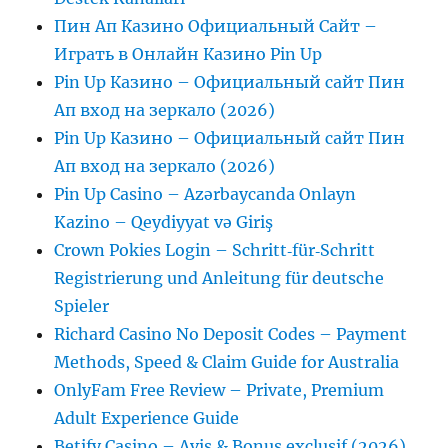
Пин Ап Казино Официальный Сайт –
Играть в Онлайн Казино Pin Up
Pin Up Казино – Официальный сайт Пин
Ап вход на зеркало (2026)
Pin Up Казино – Официальный сайт Пин
Ап вход на зеркало (2026)
Pin Up Casino – Azərbaycanda Onlayn
Kazino – Qeydiyyat və Giriş
Crown Pokies Login – Schritt‑für‑Schritt
Registrierung und Anleitung für deutsche
Spieler
Richard Casino No Deposit Codes – Payment
Methods, Speed & Claim Guide for Australia
OnlyFam Free Review – Private, Premium
Adult Experience Guide
Betify Casino – Avis & Bonus exclusif (2026)