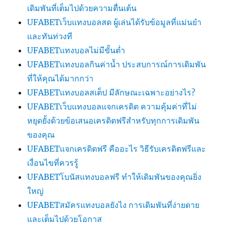
เดิมพันที่เต็มไปด้วยความตื่นเต้น
UFABETเว็บแทงบอลสด ผู้เล่นได้รับข้อมูลที่แม่นยำ
และทันท่วงที
UFABETแทงบอลไม่มีขั้นต่ำ
UFABETแทงบอลกินค่าน้ำ ประสบการณ์การเดิมพัน
ที่ให้คุณได้มากกว่า
UFABETแทงบอลสเต็ป มีลักษณะเฉพาะอย่างไร?
UFABETเว็บแทงบอลแจกเครดิต ความคุ้มค่าที่ไม่
หยุดยั้งด้วยข้อเสนอเครดิตฟรีสำหรับทุกการเดิมพัน
ของคุณ
UFABETแจกเครดิตฟรี คืออะไร วิธีรับเครดิตฟรีและ
เงื่อนไขที่ควรรู้
UFABETโบนัสแทงบอลฟรี ทำให้เดิมพันของคุณยิ่ง
ใหญ่
UFABETสมัครแทงบอลยังไง การเดิมพันที่ง่ายดาย
และเต็มไปด้วยโอกาส