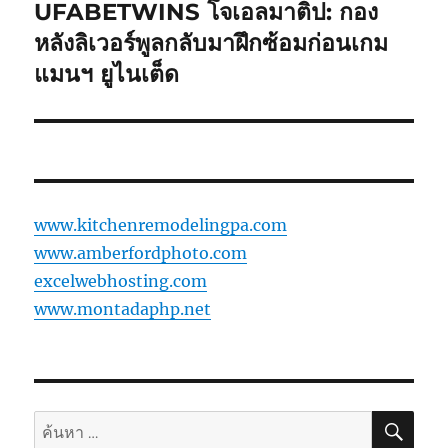
UFABETWINS โจเอลมาติป: กอง
เรื่อง
ต่อ
หลังลิเวอร์พูลกลับมาฝึกซ้อมก่อนเกม
ไป:
แมนฯ ยูไนเต็ด
www.kitchenremodelingpa.com
www.amberfordphoto.com
excelwebhosting.com
www.montadaphp.net
ค้นห
ค้นหา: