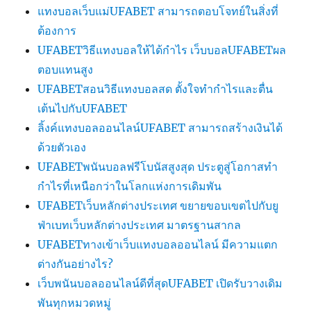
แทงบอลเว็บแม่UFABET สามารถตอบโจทย์ในสิ่งที่
ต้องการ
UFABETวิธีแทงบอลให้ได้กำไร เว็บบอลUFABETผล
ตอบแทนสูง
UFABETสอนวิธีแทงบอลสด ตั้งใจทำกำไรและตื่น
เต้นไปกับUFABET
ลิ้งค์แทงบอลออนไลน์UFABET สามารถสร้างเงินได้
ด้วยตัวเอง
UFABETพนันบอลฟรีโบนัสสูงสุด ประตูสู่โอกาสทำ
กำไรที่เหนือกว่าในโลกแห่งการเดิมพัน
UFABETเว็บหลักต่างประเทศ ขยายขอบเขตไปกับยู
ฟ่าเบทเว็บหลักต่างประเทศ มาตรฐานสากล
UFABETทางเข้าเว็บแทงบอลออนไลน์ มีความแตก
ต่างกันอย่างไร?
เว็บพนันบอลออนไลน์ดีที่สุดUFABET เปิดรับวางเดิม
พันทุกหมวดหมู่