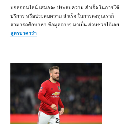
บอลออนไลน์ เสมอจะ ประสบความ สำเร็จ ในการใช้
บริการ หรือประสบความ สำเร็จ ในการลงทุนเราก็
สามารถศึกษาหา ข้อมูลต่างๆ มาเป็น ส่วนช่วยได้เลย
สูตรบาคาร่า