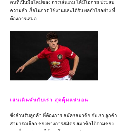
คนที่เป็นมือใหม่ของ การเล่นเกม ให้มีโอกาส ประสบ
ความสำ เร็จในการ ใช้งานและได้รับ ผลกำไรอย่าง ที่
ต้องการเสมอ
เล่นเดินพันกับเรา สุดคุ้มแน่นอน
ซึ่งสำหรับลูกค้า ที่ต้องการ สมัครสมาชิก กับเรา ลูกค้า
สามารถเลือก ช่องทางการสมัคร สมาชิกได้ตามช่อง