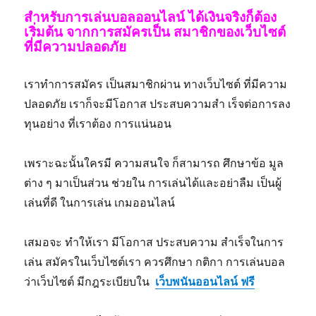
สำหรับการเล่นบอลออนไลน์ ได้เงินจริงก็ต้อง
เริ่มต้น จากการสมัครเป็น สมาชิกของเว็บไซต์
ที่มีความปลอดภัย
เราทำการสมัคร เป็นสมาชิกผ่าน ทางเว็บไซต์ ที่มีความ
ปลอดภัย เราก็จะมีโอกาส ประสบความสำ เร็จต่อการลง
ทุนอย่าง ที่เราต้อง การแน่นอน
เพราะฉะนั้นใครมี ความสนใจ ก็สามารถ ศึกษาข้อ มูล
ต่าง ๆ มาเป็นส่วน ช่วยใน การเล่นได้และอย่าลืม เป็นผู้
เล่นที่ดี ในการเล่น เกมออนไลน์
เสมอจะ ทำให้เรา มีโอกาส ประสบความ สำเร็จในการ
เล่น สมัครในเว็บไซต์เรา ควรศึกษา กติกา การเล่นบอล
ว่าเว็บไซต์ มีกฎระเบียบใน
เว็บพนันออนไลน์ ฟรี