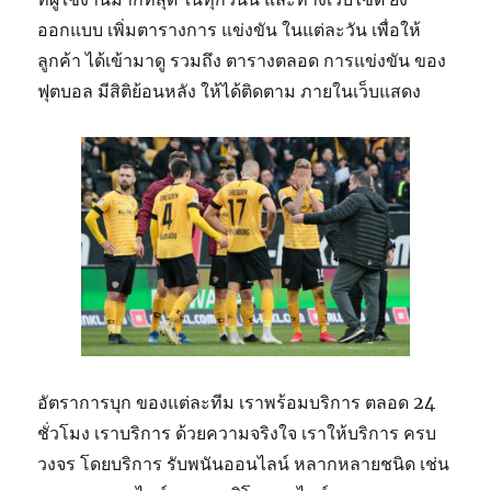
ออกแบบ เพิ่มตารางการ แข่งขัน ในแต่ละวัน เพื่อให้
ลูกค้า ได้เข้ามาดู รวมถึง ตารางตลอด การแข่งขัน ของ
ฟุตบอล มีสิติย้อนหลัง ให้ได้ติดตาม ภายในเว็บแสดง
อัตราการบุก ของแต่ละทีม เราพร้อมบริการ ตลอด 24
ชั่วโมง เราบริการ ด้วยความจริงใจ เราให้บริการ ครบ
วงจร โดยบริการ รับพนันออนไลน์ หลากหลายชนิด เช่น