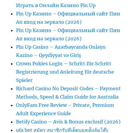
Играть в Онлайн Казино Pin Up
Pin Up Казино – Официальный сайт Пин
Ап вход на зеркало (2026)
Pin Up Казино – Официальный сайт Пин
Ап вход на зеркало (2026)
Pin Up Casino – Azərbaycanda Onlayn
Kazino – Qeydiyyat və Giriş
Crown Pokies Login – Schritt‑für‑Schritt
Registrierung und Anleitung für deutsche
Spieler
Richard Casino No Deposit Codes – Payment
Methods, Speed & Claim Guide for Australia
OnlyFam Free Review – Private, Premium
Adult Experience Guide
Betify Casino – Avis & Bonus exclusif (2026)
ufa bet สมัคร สมาชิกรับทีเด็ดบอลเต็งล้มโต๊ะ