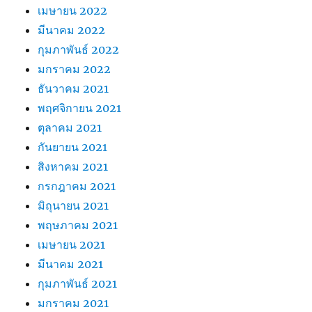
เมษายน 2022
มีนาคม 2022
กุมภาพันธ์ 2022
มกราคม 2022
ธันวาคม 2021
พฤศจิกายน 2021
ตุลาคม 2021
กันยายน 2021
สิงหาคม 2021
กรกฎาคม 2021
มิถุนายน 2021
พฤษภาคม 2021
เมษายน 2021
มีนาคม 2021
กุมภาพันธ์ 2021
มกราคม 2021