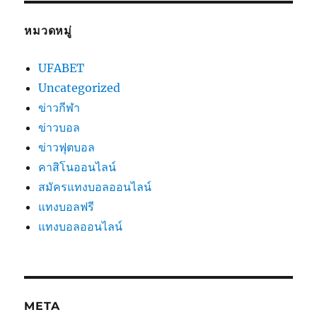
หมวดหมู่
UFABET
Uncategorized
ข่าวกีฬา
ข่าวบอล
ข่าวฟุตบอล
คาสิโนออนไลน์
สมัครแทงบอลออนไลน์
แทงบอลฟรี
แทงบอลออนไลน์
META