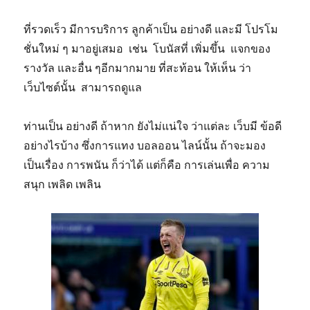
ที่รวดเร็ว มีการบริการ ลูกค้าเป็น อย่างดี และมี โปรโม
ชั่นใหม่ ๆ มาอยู่เสมอ เช่น โบนัสที่ เพิ่มขึ้น แจกของ
รางวัล และอื่น ๆอีกมากมาย ที่สะท้อน ให้เห็น ว่า
เว็บไซต์นั้น สามารถดูแล
ท่านเป็น อย่างดี ถ้าหาก ยังไม่แน่ใจ ว่าแต่ละ เว็บมี ข้อดี
อย่างไรบ้าง ซึ่งการแทง บอลออน ไลน์นั้น ถ้าจะมอง
เป็นเรื่อง การพนัน ก็ว่าได้ แต่ก็คือ การเล่นเพื่อ ความ
สนุก เพลิด เพลิน