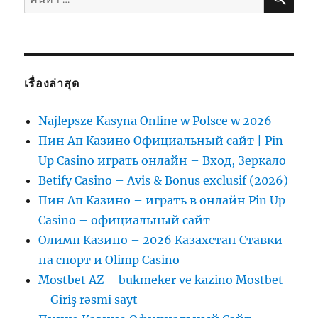
เรื่องล่าสุด
Najlepsze Kasyna Online w Polsce w 2026
Пин Ап Казино Официальный сайт | Pin
Up Casino играть онлайн – Вход, Зеркало
Betify Casino – Avis & Bonus exclusif (2026)
Пин Ап Казино – играть в онлайн Pin Up
Casino – официальный сайт
Олимп Казино – 2026 Казахстан Ставки
на спорт и Olimp Casino
Mostbet AZ – bukmeker ve kazino Mostbet
– Giriş rəsmi sayt