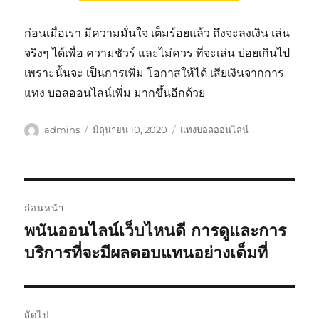
ก่อนเมื่อเรา มีความมั่นใจ เต็มร้อยแล้ว ถึงจะลงเงิน เล่น
จริงๆ ได้เพื่อ ความชัวร์ และไม่ควร ที่จะเล่น บ่อยเกินไป
เพราะนั้นจะ เป็นการเพิ่ม โอกาสให้ได้ เสียเงินจากการ
แทง บอลออนไลน์เพิ่ม มากขึ้นอีกด้วย
ผู้
เขียน
หมวด
admins
มิถุนายน 10, 2020
แทงบอลออนไลน์
เขียน
เมื่อ
หมู่
เมนู
ก่อนหน้า
นำทาง
พนันออนไลน์เว็บไหนดี การดูและการ
เรื่อง
ก่อน
บริการที่จะมีผลตอบแทนอย่างเต็มที่
เรื่อง
หน้า:
ถัดไป