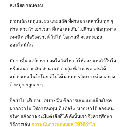
ละเอียด รอบคอบ
ตามหลัก เหตุและผล และสถิติ ที่ผ่านมา เหล่านั้น ทุก ๆ
ท่าน ควรนำ เอาเวลา ที่เคย เล่นเสีย ไปศึกษา ข้อมูลทาง
เทคนิค
เพื่อวิเคราะห์ ให้ได้ โอกาสที่ จะแทงบอล
ออนไลน์นั้น
มีมากขึ้น แต่ถ้าหาก อดใจ ไม่ไหว ก็ให้ลอง แทงไว้ในใจ
หรือเล่น ด้วยเงิน จำนวนที่ ต่ำสุด ที่สามารถ เล่นได้
แม้ว่าแทง ในใจโดย ที่ไม่ได้ ผ่านการวิเคราะห์ มาอย่าง
ดี จะถูก อยู่บ่อย ๆ
ก็อย่าไป เสียดาย เพราะนั่น คือการเล่น แบบเสี่ยงโชค
มากกว่าไม่ ใช่การลงทุน ที่แท้จริง หากเราได้ ลองเล่น
จริงๆ แล้วอาจ จะมีแต่ เสียก็ได้ ดังนั้นเรา จึงควรศึกษา
วิธีการเล่น
การพนันการแทงบอล ให้ได้กำไร