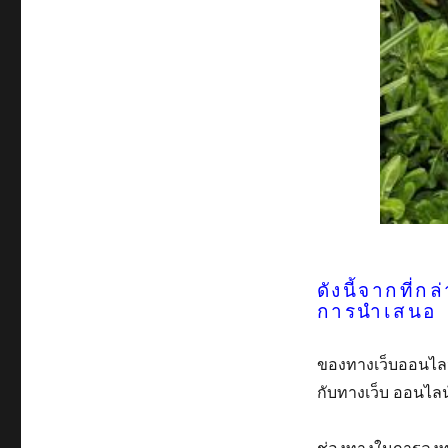
ดังนี้จากที่ก
การนำเสนอ
ของทางเว็บออนไลน์
กับทางเว็บ ออนไลน์น