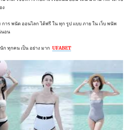
่อง
 การ พนัด ออนไลก ได้ฟรี ใน ทุก รูป แบบ ภาย ใน เว็บ พนัพ
น่นอน
ู้ นัก ทุกคน เป็น อย่าง มาก
UFABET