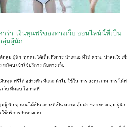
าร่า เงินทุนฟรีของทางเว็บ ออนไลน์นี้ที่เป็น
ุ่มผู้นัก
 ให้กลุ่ม ผู้นัก ทุกคน ได้เห็น ถึงการ นำเสนอ ที่ให้ ความ น่าสนใจ เพื
 สมัคบ เข้าใช้บริการ กับทาง เว็บ
บ เงินทุน ฟรีได้ อย่างทัน ทีและ นำไป ใช้ใน การ ลงทุน เกม การ ได้ฟ
น เว็บ ที่มอบ โอกาสที่
ลุ่มผู้ นัก ทุกคน ได้เป็น อย่างที่เป็น ความ คุ้มค่า ของ ทางกลุ่ม ผู้นัก
ใช้บริการกับทางเว็บ