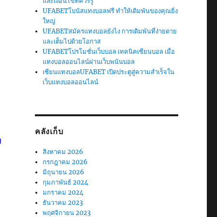
และเงื่อนไขที่ควรรู้
UFABETโบนัสแทงบอลฟรี ทำให้เดิมพันของคุณยิ่ง
ใหญ่
UFABETสมัครแทงบอลยังไง การเดิมพันที่ง่ายดาย
และเต็มไปด้วยโอกาส
UFABETโปรโมชั่นเว็บบอล เทคนิคเซียนบอล เมื่อ
แทงบอลออนไลน์ผ่านเว็บพนันบอล
เซียนแทงบอลUFABET เปิดประตูสู่ความสำเร็จใน
เว็บแทงบอลออนไลน์
คลังเก็บ
ง
สิงหาคม 2026
กรกฎาคม 2026
มิถุนายน 2026
กุมภาพันธ์ 2024
มกราคม 2024
ธันวาคม 2023
พฤศจิกายน 2023