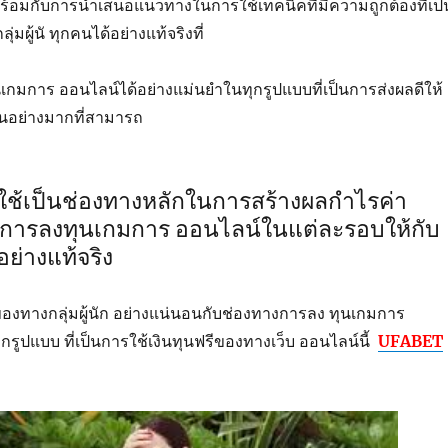
าพร้อมกับการนำเสนอแนวทางในการใช้เทคนิคที่มีความถูกต้องที่เป็
มผู้นั ทุกคนได้อย่างแท้จริงที่
กมการ ออนไลน์ได้อย่างแม่นยำในทุกรูปแบบที่เป็นการส่งผลดีให้
เป็นอย่างมากที่สามารถ
 ใช้เป็นช่องทางหลักในการสร้างผลกำไรค่า
ารลงทุนเกมการ ออนไลน์ในแต่ละรอบให้กับ
้อย่างแท้จริง
ของทางกลุ่มผู้นัก อย่างแน่นอนกับช่องทางการลง ทุนเกมการ
กรูปแบบ ที่เป็นการใช้เงินทุนฟรีของทางเว็บ ออนไลน์นี้
UFABET