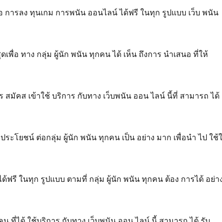
เพื่อ การลง ทุนเกม การพนัน ออนไลน์ ได้ฟรี ในทุก รูปแบบ
เว็บ พนัน
ุดเพื่อ ทาง กลุ่ม ผู้นัก พนัน ทุกคน ได้ เห็น ถึงการ นำเสนอ ที่ให้
อ
 สมัคส เข้าใช้ บริการ กับทาง เว็บพนัน ออน ไลน์ นี้ที่ สามารถ ได้
็น ประโยชน์ ต่อกลุ่ม ผู้นัก พนัน ทุกคน เป็น อย่าง มาก เพื่อนำ ไป ใช้
ฟรี ในทุก รูปแบบ ตามที่ กลุ่ม ผู้นัก พนัน ทุกคน ต้อง การได้ อย่า
ุกคน ที่ได้ ใช้บริการ กับทาง เว็บพนัน ออน ไลน์ นี้ สามารถ ได้ รับ