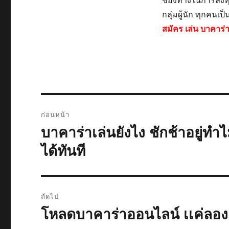
ช่องทางในการลงทุ
กลุ่มผู้นัก ทุกคนเ
สมัคร เล่น บาคาร่
เมนู
ก่อนหน้า
นำทาง
บาคาร่าเล่นยังไง ชักช้าอยู่ทำ
เรื่อง
ก่อน
เรื่อง
ได้ทันที
หน้า:
ถัดไป
โหลดบาคาร่าออนไลน์ เเค่ลองเล
เรื่อง
ต่อ