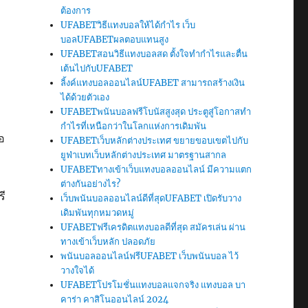
ต้องการ
UFABETวิธีแทงบอลให้ได้กำไร เว็บ
บอลUFABETผลตอบแทนสูง
UFABETสอนวิธีแทงบอลสด ตั้งใจทำกำไรและตื่น
เต้นไปกับUFABET
ลิ้งค์แทงบอลออนไลน์UFABET สามารถสร้างเงิน
ได้ด้วยตัวเอง
UFABETพนันบอลฟรีโบนัสสูงสุด ประตูสู่โอกาสทำ
กำไรที่เหนือกว่าในโลกแห่งการเดิมพัน
่อ
UFABETเว็บหลักต่างประเทศ ขยายขอบเขตไปกับ
ยูฟ่าเบทเว็บหลักต่างประเทศ มาตรฐานสากล
UFABETทางเข้าเว็บแทงบอลออนไลน์ มีความแตก
ต่างกันอย่างไร?
รี
เว็บพนันบอลออนไลน์ดีที่สุดUFABET เปิดรับวาง
เดิมพันทุกหมวดหมู่
UFABETฟรีเครดิตแทงบอลดีที่สุด สมัครเล่น ผ่าน
ทางเข้าเว็บหลัก ปลอดภัย
พนันบอลออนไลน์ฟรีUFABET เว็บพนันบอล ไว้
วางใจได้
UFABETโปรโมชั่นแทงบอลแจกจริง แทงบอล บา
คาร่า คาสิโนออนไลน์ 2024