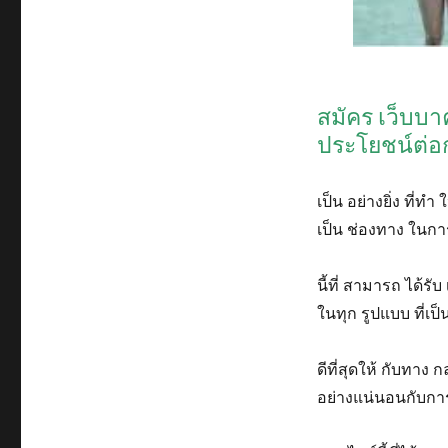
สมัคร เว็บบาค
ประโยชน์ต่อกล
เป็น อย่างยิ่ง ที่ทำ
เป็น ช่องทาง ในการ
นี้ที่ สามารถ ได้รั
ในทุก รูปแบบ ที่เป็
ดีที่สุดให้ กับทาง ก
อย่างแน่นอนกับการ