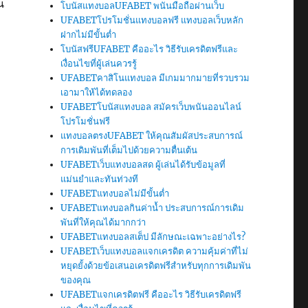
น
โบนัสแทงบอลUFABET พนันมือถือผ่านเว็บ
UFABETโปรโมชั่นแทงบอลฟรี แทงบอลเว็บหลัก
ฝากไม่มีขั้นต่ำ
โบนัสฟรีUFABET คืออะไร วิธีรับเครดิตฟรีและ
เงื่อนไขที่ผู้เล่นควรรู้
UFABETคาสิโนแทงบอล มีเกมมากมายที่รวบรวม
เอามาให้ได้ทดลอง
UFABETโบนัสแทงบอล สมัครเว็บพนันออนไลน์
โปรโมชั่นฟรี
แทงบอลตรงUFABET ให้คุณสัมผัสประสบการณ์
การเดิมพันที่เต็มไปด้วยความตื่นเต้น
UFABETเว็บแทงบอลสด ผู้เล่นได้รับข้อมูลที่
แม่นยำและทันท่วงที
UFABETแทงบอลไม่มีขั้นต่ำ
UFABETแทงบอลกินค่าน้ำ ประสบการณ์การเดิม
พันที่ให้คุณได้มากกว่า
UFABETแทงบอลสเต็ป มีลักษณะเฉพาะอย่างไร?
UFABETเว็บแทงบอลแจกเครดิต ความคุ้มค่าที่ไม่
หยุดยั้งด้วยข้อเสนอเครดิตฟรีสำหรับทุกการเดิมพัน
ของคุณ
UFABETแจกเครดิตฟรี คืออะไร วิธีรับเครดิตฟรี