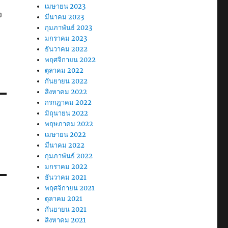
ง
เมษายน 2023
ิง
มีนาคม 2023
กุมภาพันธ์ 2023
มกราคม 2023
ธันวาคม 2022
พฤศจิกายน 2022
ตุลาคม 2022
กันยายน 2022
สิงหาคม 2022
กรกฎาคม 2022
มิถุนายน 2022
พฤษภาคม 2022
เมษายน 2022
มีนาคม 2022
กุมภาพันธ์ 2022
มกราคม 2022
ธันวาคม 2021
พฤศจิกายน 2021
ตุลาคม 2021
กันยายน 2021
สิงหาคม 2021